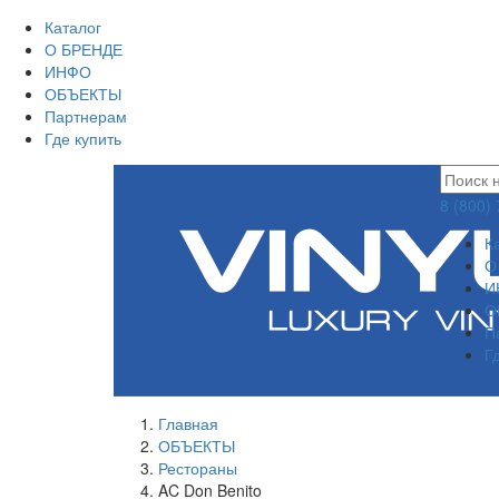
Каталог
О БРЕНДЕ
ИНФО
ОБЪЕКТЫ
Партнерам
Где купить
8 (800)
К
О
И
О
П
Г
Главная
ОБЪЕКТЫ
Рестораны
AC Don Benito