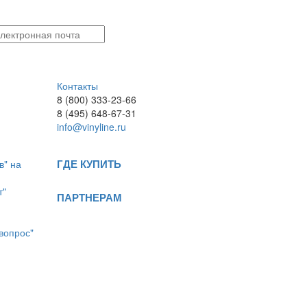
Контакты
8 (800) 333-23-66
8 (495) 648-67-31
info@vinyline.ru
ГДЕ КУПИТЬ
в" на
т"
ПАРТНЕРАМ
вопрос"