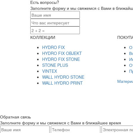
Есть вопросы?
Заполните форму и мы свяжемся с Вами в ближай
КОЛЛЕКЦИИ
ПОКУП
HYDRO FIX
О
HYDRO FIX OBJEKT
В
HYDRO FIX STONE
И
STONE PLUS
О
VINTEX
П
WALL HYDRO STONE
Материа
WALL HYDRO PRINT
Обратная связь
Заполните форму и мы свяжемся с Вами в ближайшее время