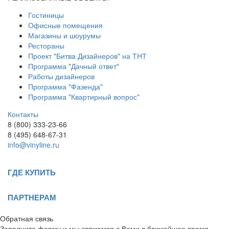
Гостиницы
Офисные помещения
Магазины и шоурумы
Рестораны
Проект "Битва Дизайнеров" на ТНТ
Программа "Дачный ответ"
Работы дизайнеров
Программа "Фазенда"
Программа "Квартирный вопрос"
Контакты
8 (800) 333-23-66
8 (495) 648-67-31
info@vinyline.ru
ГДЕ КУПИТЬ
ПАРТНЕРАМ
Обратная связь
Заполните форму и мы свяжемся с Вами в ближайшее время