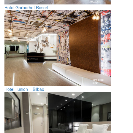
Hotel Garberhof Resort
Hotel Ilunion – Bilbao