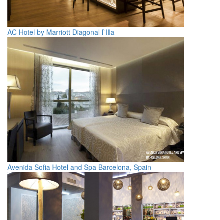
AC Hotel by Marriott Diagonal l`Illa
Avenida Sofia Hotel and Spa Barcelona, Spain