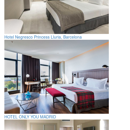
Hotel Negresco Princess Lluria, Barcelona
HOTEL ONLY YOU MADRID