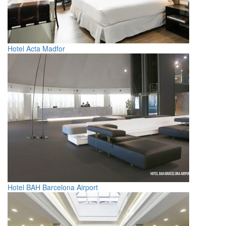
Hotel Acta Madfor
Hotel BAH Barcelona Airport