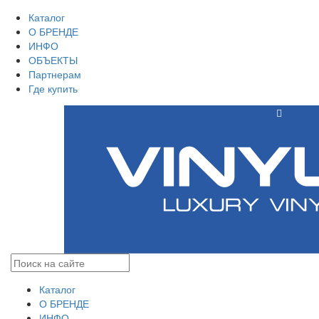
Каталог
О БРЕНДЕ
ИНФО
ОБЪЕКТЫ
Партнерам
Где купить
Каталог
О БРЕНДЕ
ИНФО