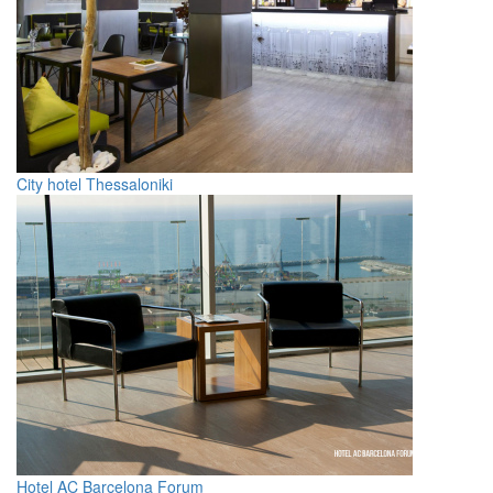
City hotel Thessaloniki
Hotel AC Barcelona Forum