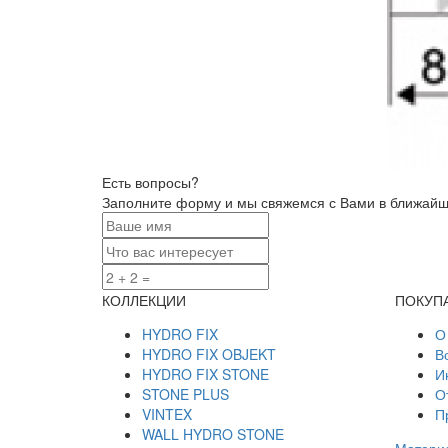
Есть вопросы?
Заполните форму и мы свяжемся с Вами в ближай
КОЛЛЕКЦИИ
ПОКУП
HYDRO FIX
О
HYDRO FIX OBJEKT
В
HYDRO FIX STONE
И
STONE PLUS
О
VINTEX
П
WALL HYDRO STONE
Материа