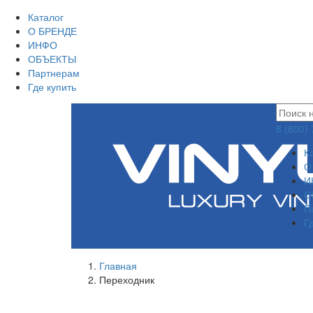
Каталог
О БРЕНДЕ
ИНФО
ОБЪЕКТЫ
Партнерам
Где купить
8 (800)
К
О
И
О
П
Г
Главная
Переходник