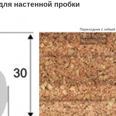
для настенной пробки
Переходник c гибкий 
Толщина:
8 мм
Ширина:
30 мм