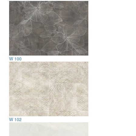
W 100
W 102