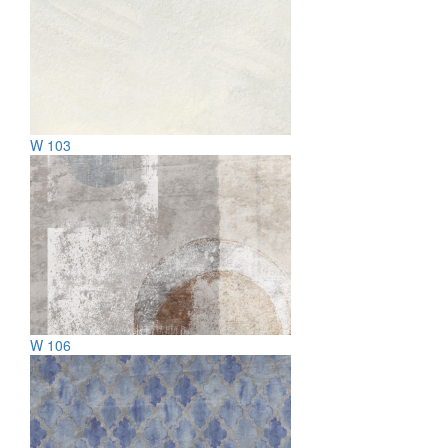
W 103
W 106