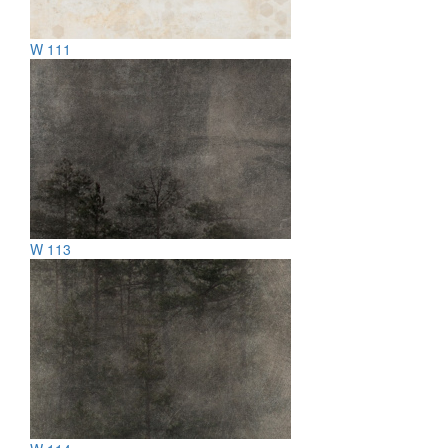
W 111
W 113