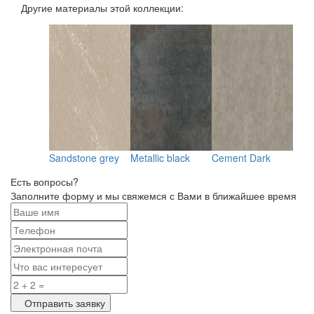
Другие материалы этой коллекции:
to
Sandstone grey
Metallic black
Cement Dark
Ceme
Есть вопросы?
Заполните форму и мы свяжемся с Вами в ближайшее время
Отправить заявку