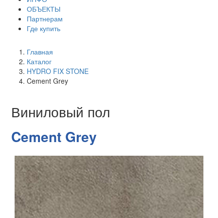
ОБЪЕКТЫ
Партнерам
Где купить
Главная
Каталог
HYDRO FIX STONE
Cement Grey
Виниловый пол
Cement Grey