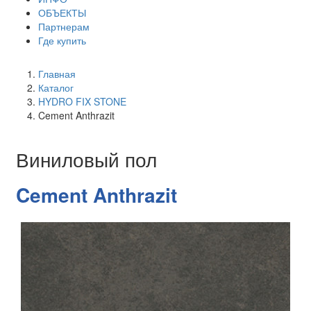
ОБЪЕКТЫ
Партнерам
Где купить
Главная
Каталог
HYDRO FIX STONE
Cement Anthrazit
Виниловый пол
Cement Anthrazit