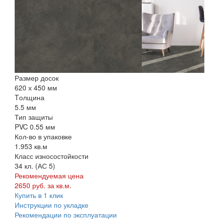
Размер досок
620 х 450 мм
Tолщина
5.5 мм
Тип защиты
PVC 0.55 мм
Кол-во в упаковке
1.953 кв.м
Класс износостойкости
34 кл. (АС 5)
Рекомендуемая цена
2650 руб. за кв.м.
Купить в 1 клик
Инструкции по укладке
Рекомендации по эксплуатации