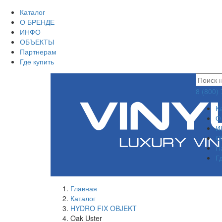
Каталог
О БРЕНДЕ
ИНФО
ОБЪЕКТЫ
Партнерам
Где купить
8 (800)
К
О
И
О
П
Г
Главная
Каталог
HYDRO FIX OBJEKT
Oak Uster