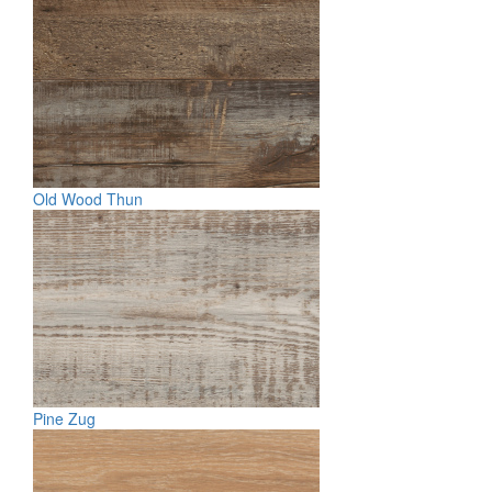
Old Wood Thun
Pine Zug