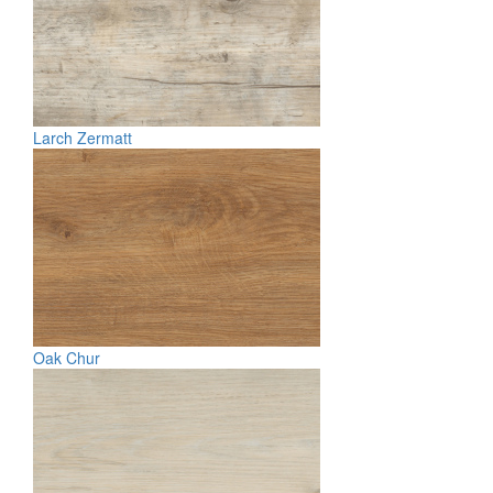
Larch Zermatt
Oak Chur